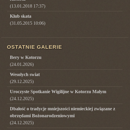
(13.01.2018 17:37)
Klub skata
(31.05.2015 10:06)
OSTATNIE GALERIE
Bery w Kotorzu
(
24.01.2026
)
Wesolych swiat
(
29.12.2025
)
Uroczyste Spotkanie Wigilijne w Kotorzu Małym
(
24.12.2025
)
Dbałość o tradycje mniejszości niemieckiej związane z
obrzędami Bożonarodzeniowymi
(
24.12.2025
)