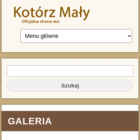
Przejdź do treści
Szukaj
FORMULARZ WYSZUKIWANIA
GALERIA