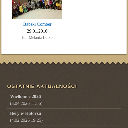
Babski Comber
29.01.2016
fot. Melania Lotko
OSTATNIE AKTUALNOŚCI
Wielkanoc 2026
(3.04.2026 11:56)
Bery w Kotorzu
(4.02.2026 19:25)