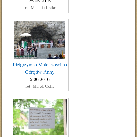
25.06.2016
fot. Melania Lotko
Pielgrzymka Mniejszości na
Górę św. Anny
5.06.2016
fot. Marek Golla