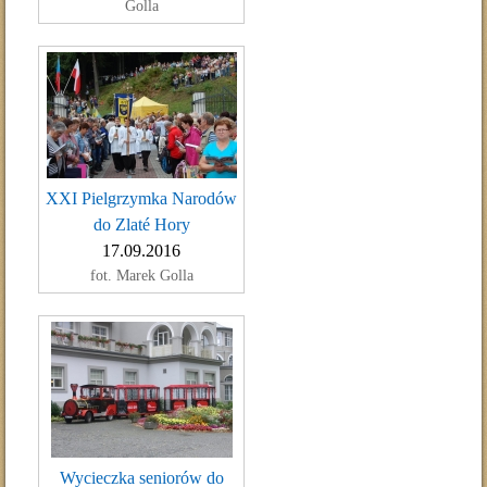
Golla
XXI Pielgrzymka Narodów
do Zlaté Hory
17.09.2016
fot. Marek Golla
Wycieczka seniorów do