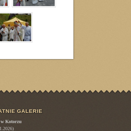
ATNIE GALERIE
 w Kotorzu
1.2026
)