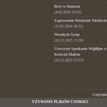
Bery w Kotorzu
(4.02.2026 19:25)
Zaproszenie Wodzenie Niedźwie
(11.01.2026 18:32)
Wesołych Świąt
(24.12.2025 15:59)
Uroczyste Spotkanie Wigilijne w
Kotorzu Małym
(24.12.2025 15:55)
Copyright
UŻYWAMY PLIKÓW COOKIES
W tej chwili jest 0 użytkowników na st