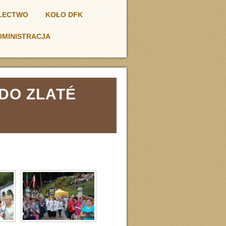
ŁECTWO
KOŁO DFK
DMINISTRACJA
DO ZLATÉ