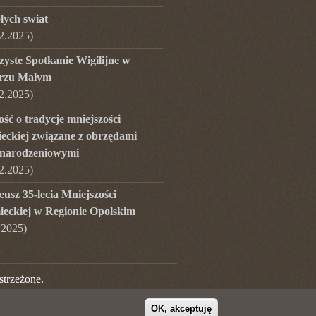
lych swiat
2.2025
)
zyste Spotkanie Wigilijne w
rzu Małym
2.2025
)
ść o tradycje mniejszości
ieckiej związane z obrzędami
narodzeniowymi
2.2025
)
eusz 35-lecia Mniejszości
ieckiej w Regionie Opolskim
.2025
)
strzeżone.
OK, akceptuję