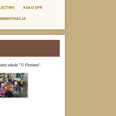
ŁECTWO
KOŁO DFK
DMINISTRACJA
arej szkoły "U Floriana".