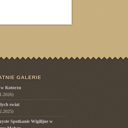
ATNIE GALERIE
 w Kotorzu
1.2026
)
lych swiat
2.2025
)
zyste Spotkanie Wigilijne w