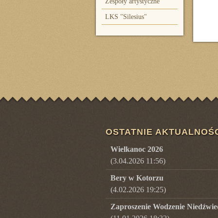
Zespoły artystyczne
LKS "Silesius"
OSTATNIE AKTUALNOŚ
Wielkanoc 2026
(3.04.2026 11:56)
Bery w Kotorzu
(4.02.2026 19:25)
Zaproszenie Wodzenie Niedźwie