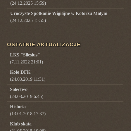
(24.12.2025 15:59)
Uroczyste Spotkanie Wigilijne w Kotorzu Małym
(24.12.2025 15:55)
OSTATNIE AKTUALIZACJE
LKS "Silesius"
(7.11.2022 21:01)
Koło DFK
(24.03.2019 11:31)
Sołectwo
(24.03.2019 6:45)
Historia
(13.01.2018 17:37)
Klub skata
(31.05.2015 10:06)