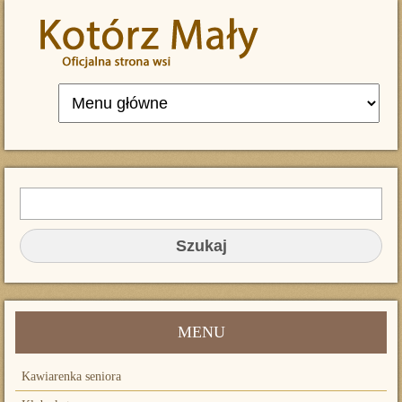
Przejdź do treści
Szukaj
FORMULARZ WYSZUKIWANIA
MENU
Kawiarenka seniora