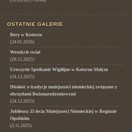
OSTATNIE GALERIE
Bery w Kotorzu
(
24.01.2026
)
Wesolych swiat
(
29.12.2025
)
Uroczyste Spotkanie Wigilijne w Kotorzu Małym
(
24.12.2025
)
Dbałość o tradycje mniejszości niemieckiej związane z
obrzędami Bożonarodzeniowymi
(
24.12.2025
)
Jubileusz 35-lecia Mniejszości Niemieckiej w Regionie
Opolskim
(
2.11.2025
)