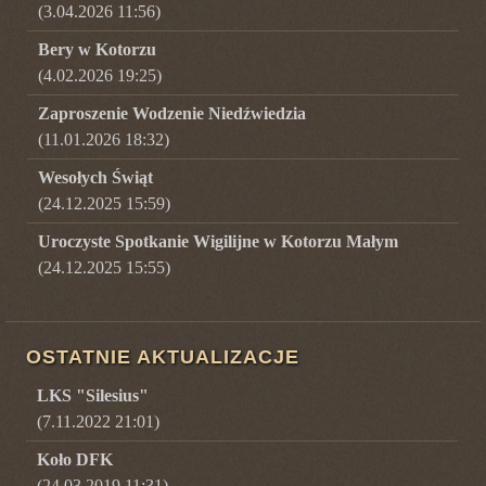
(3.04.2026 11:56)
Bery w Kotorzu
(4.02.2026 19:25)
Zaproszenie Wodzenie Niedźwiedzia
(11.01.2026 18:32)
Wesołych Świąt
(24.12.2025 15:59)
Uroczyste Spotkanie Wigilijne w Kotorzu Małym
(24.12.2025 15:55)
OSTATNIE AKTUALIZACJE
LKS "Silesius"
(7.11.2022 21:01)
Koło DFK
(24.03.2019 11:31)