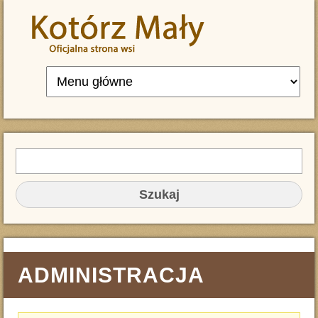
Przejdź do treści
Szukaj
FORMULARZ WYSZUKIWANIA
ADMINISTRACJA