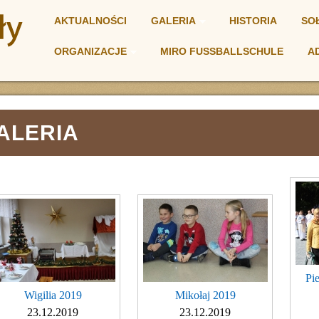
AKTUALNOŚCI
GALERIA
HISTORIA
SO
ORGANIZACJE
MIRO FUSSBALLSCHULE
A
NIA
ALERIA
Pi
Wigilia 2019
Mikołaj 2019
23.12.2019
23.12.2019