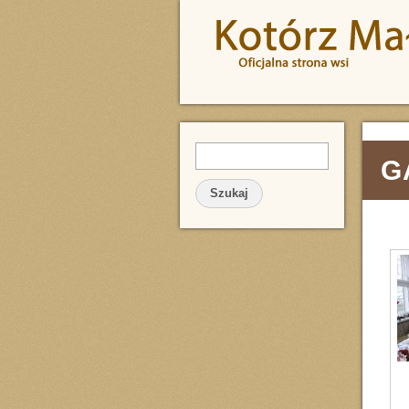
Przejdź do treści
Szukaj
FORMULARZ WYSZUKIWA
G