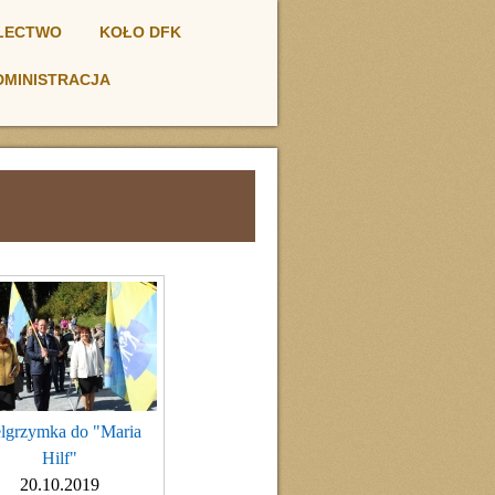
ŁECTWO
KOŁO DFK
DMINISTRACJA
elgrzymka do "Maria
Hilf"
20.10.2019