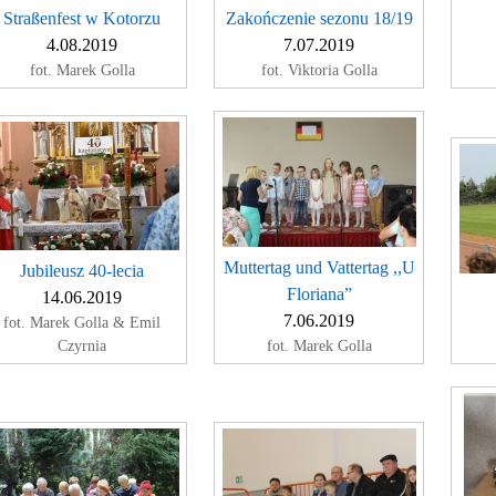
Straßenfest w Kotorzu
Zakończenie sezonu 18/19
4.08.2019
7.07.2019
fot. Marek Golla
fot. Viktoria Golla
Muttertag und Vattertag ,,U
Jubileusz 40-lecia
Floriana”
14.06.2019
7.06.2019
fot. Marek Golla & Emil
Czyrnia
fot. Marek Golla