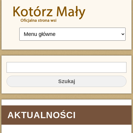
Przejdź do treści
Szukaj
FORMULARZ WYSZUKIWANIA
AKTUALNOŚCI