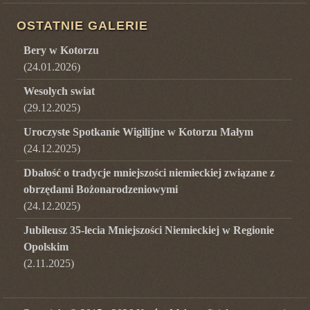
OSTATNIE GALERIE
Bery w Kotorzu
(
24.01.2026
)
Wesolych swiat
(
29.12.2025
)
Uroczyste Spotkanie Wigilijne w Kotorzu Małym
(
24.12.2025
)
Dbałość o tradycje mniejszości niemieckiej związane z
obrzędami Bożonarodzeniowymi
(
24.12.2025
)
Jubileusz 35-lecia Mniejszości Niemieckiej w Regionie
Opolskim
(
2.11.2025
)