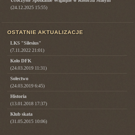
Uroczyste Spotkanie Wigilijne w Kotorzu Małym
(24.12.2025 15:55)
OSTATNIE AKTUALIZACJE
LKS "Silesius"
(7.11.2022 21:01)
Koło DFK
(24.03.2019 11:31)
Sołectwo
(24.03.2019 6:45)
Historia
(13.01.2018 17:37)
Klub skata
(31.05.2015 10:06)